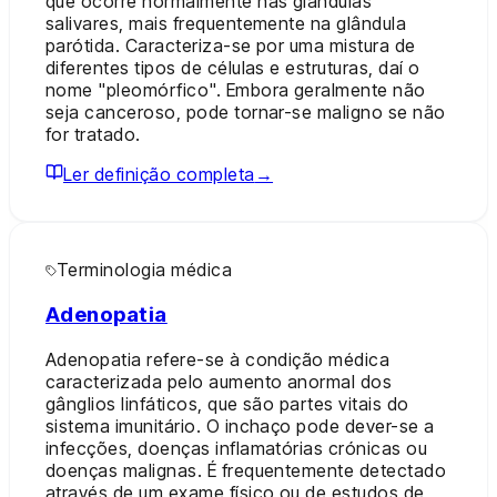
que ocorre normalmente nas glândulas
salivares, mais frequentemente na glândula
parótida. Caracteriza-se por uma mistura de
diferentes tipos de células e estruturas, daí o
nome "pleomórfico". Embora geralmente não
seja canceroso, pode tornar-se maligno se não
for tratado.
Ler definição completa
→
Terminologia médica
Adenopatia
Adenopatia refere-se à condição médica
caracterizada pelo aumento anormal dos
gânglios linfáticos, que são partes vitais do
sistema imunitário. O inchaço pode dever-se a
infecções, doenças inflamatórias crónicas ou
doenças malignas. É frequentemente detectado
através de um exame físico ou de estudos de