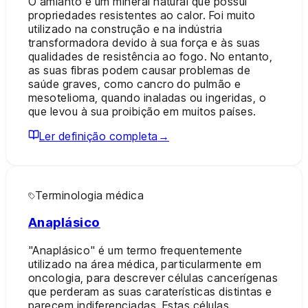
O amianto é um mineral natural que possui
propriedades resistentes ao calor. Foi muito
utilizado na construção e na indústria
transformadora devido à sua força e às suas
qualidades de resistência ao fogo. No entanto,
as suas fibras podem causar problemas de
saúde graves, como cancro do pulmão e
mesotelioma, quando inaladas ou ingeridas, o
que levou à sua proibição em muitos países.
Ler definição completa
→
Terminologia médica
Anaplásico
"Anaplásico" é um termo frequentemente
utilizado na área médica, particularmente em
oncologia, para descrever células cancerígenas
que perderam as suas caraterísticas distintas e
parecem indiferenciadas. Estas células