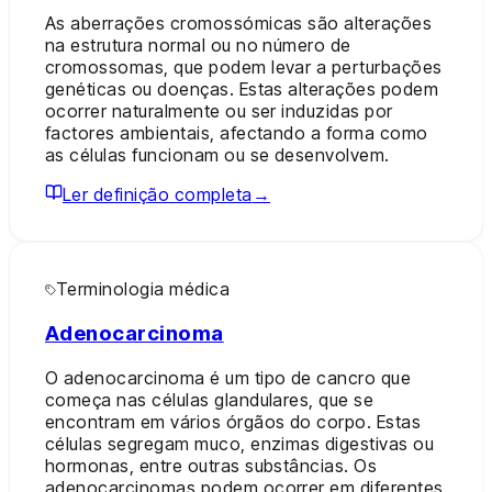
As aberrações cromossómicas são alterações
na estrutura normal ou no número de
cromossomas, que podem levar a perturbações
genéticas ou doenças. Estas alterações podem
ocorrer naturalmente ou ser induzidas por
factores ambientais, afectando a forma como
as células funcionam ou se desenvolvem.
Ler definição completa
→
Terminologia médica
Adenocarcinoma
O adenocarcinoma é um tipo de cancro que
começa nas células glandulares, que se
encontram em vários órgãos do corpo. Estas
células segregam muco, enzimas digestivas ou
hormonas, entre outras substâncias. Os
adenocarcinomas podem ocorrer em diferentes