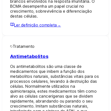
brancos envolvidos na resposta imunitária. O
BCMA desempenha um papel crucial no
crescimento, sobrevivência e diferenciação
destas células.
Ler definição completa
→
Tratamento
Antimetabolitos
Os antimetabolitos são uma classe de
medicamentos que inibem a função dos
metabolitos naturais, substâncias vitais para os
processos celulares, levando à destruição das
células. Normalmente utilizados na
quimioterapia, estes medicamentos têm como
alvo as células cancerígenas que se dividem
rapidamente, abrandando ou parando o seu
crescimento. Imitam substâncias naturais,
interferindo com a síntese de ADN, o que