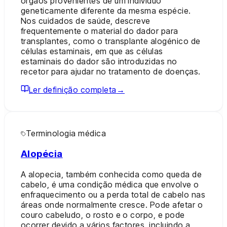
órgãos provenientes de um indivíduo
geneticamente diferente da mesma espécie.
Nos cuidados de saúde, descreve
frequentemente o material do dador para
transplantes, como o transplante alogénico de
células estaminais, em que as células
estaminais do dador são introduzidas no
recetor para ajudar no tratamento de doenças.
Ler definição completa
→
Terminologia médica
Alopécia
A alopecia, também conhecida como queda de
cabelo, é uma condição médica que envolve o
enfraquecimento ou a perda total de cabelo nas
áreas onde normalmente cresce. Pode afetar o
couro cabeludo, o rosto e o corpo, e pode
ocorrer devido a vários factores, incluindo a