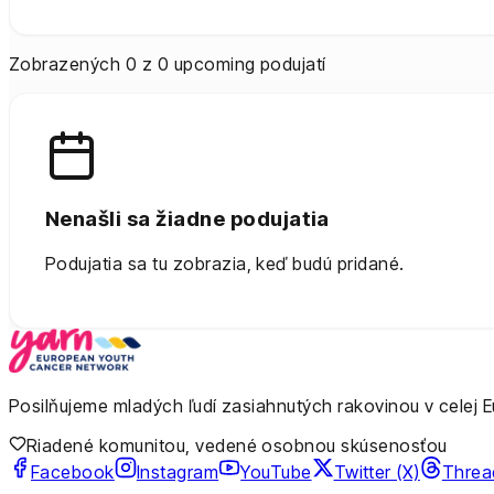
Zobrazených 0 z 0 upcoming podujatí
Nenašli sa žiadne podujatia
Podujatia sa tu zobrazia, keď budú pridané.
Posilňujeme mladých ľudí zasiahnutých rakovinou v celej 
Riadené komunitou, vedené osobnou skúsenosťou
Facebook
Instagram
YouTube
Twitter (X)
Threa