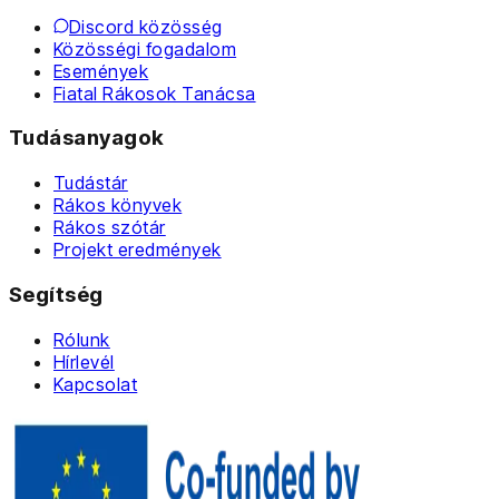
Discord közösség
Közösségi fogadalom
Események
Fiatal Rákosok Tanácsa
Tudásanyagok
Tudástár
Rákos könyvek
Rákos szótár
Projekt eredmények
Segítség
Rólunk
Hírlevél
Kapcsolat