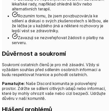
lékařské rady, například ohledně léčiv nebo
alternativních terapií.
Rozumím tomu, že jsem povzbuzován/a ke
sdílení a diskusi o svých zkušenostech s léčbou, ale
že léčba je u každého jiná a některé rozhovory je
lepší vést se zdravotníky.
Zavazuji se nezveřejňovat žádosti o platby na
serveru.
Důvěrnost a soukromí
Soukromí ostatních členů je pro mě zásadní. Vždy si
vyžádám souhlas před sdílením osobních informací a
budu respektovat hranice a pohodlí ostatních.
Pamatujte:
Naše Discord komunita je poloveřejný
prostor. Zdržte se sdílení citlivých údajů nebo informací,
které by mohly ohrozit vaše nebo cizí bezpečí. Udržujte
důvěru v naší komunitě.
Hlášení problémů