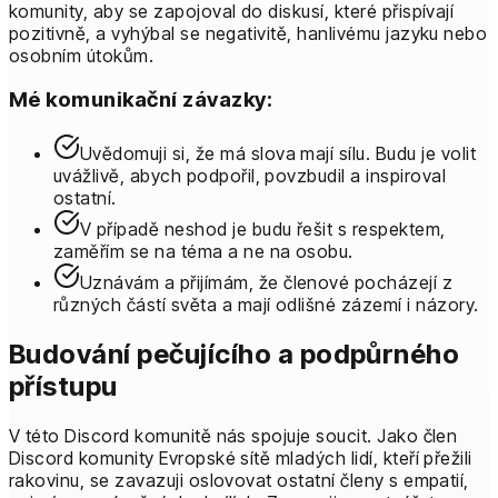
komunity, aby se zapojoval do diskusí, které přispívají
pozitivně, a vyhýbal se negativitě, hanlivému jazyku nebo
osobním útokům.
Mé komunikační závazky:
Uvědomuji si, že má slova mají sílu. Budu je volit
uvážlivě, abych podpořil, povzbudil a inspiroval
ostatní.
V případě neshod je budu řešit s respektem,
zaměřím se na téma a ne na osobu.
Uznávám a přijímám, že členové pocházejí z
různých částí světa a mají odlišné zázemí i názory.
Budování pečujícího a podpůrného
přístupu
V této Discord komunitě nás spojuje soucit. Jako člen
Discord komunity Evropské sítě mladých lidí, kteří přežili
rakovinu, se zavazuji oslovovat ostatní členy s empatií,