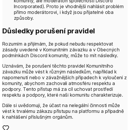
komunity, ale moderátoři společnosti Discord
Incorporated). Proto je vhodnější nahlásit problém
přímo moderátorovi, i když jsou přijatelné oba
způsoby.
Důsledky porušení pravidel
Rozumím a přijímám, že pokud nebudu respektovat
zásady uvedené v Komunitním závazku a v Obecných
podmínkách Discord komunity, může to mít následky.
Uznávám, že porušení těchto pravidel Komunitního
závazku může vést k různým následkům, například k
napomenutí nebo v závažnějších případech k vyloučení z
komunity, abychom zachovali atmosféru respektu a
podpory. Tento přístup má za cíl uchovat prostředí
respektu a podpory, které naši komunitu charakterizuje.
Dále si uvědomuji, že účast na nelegální činnosti může
vést k trvalému zákazu přístupu na platformu a případně
k nahlášení příslušným orgánům.