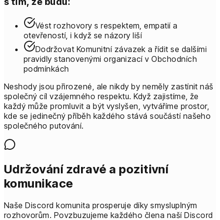
s tím, že budu:
Vést rozhovory s respektem, empatií a
otevřeností, i když se názory liší
Dodržovat Komunitní závazek a řídit se dalšími
pravidly stanovenými organizací v Obchodních
podmínkách
Neshody jsou přirozené, ale nikdy by neměly zastínit náš
společný cíl vzájemného respektu. Když zajistíme, že
každý může promluvit a být vyslyšen, vytváříme prostor,
kde se jedinečný příběh každého stává součástí našeho
společného putování.
Udržování zdravé a pozitivní
komunikace
Naše Discord komunita prosperuje díky smysluplným
rozhovorům. Povzbuzujeme každého člena naší Discord