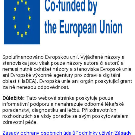
Spolufinancováno Evropskou unií. Vyjádřené názory a
stanoviska jsou však pouze názory autora či autorů a
nemusí nutně odrážet názory a stanoviska Evropské unie
ani Evropské výkonné agentury pro zdraví a digitální
oblast (HaDEA). Evropská unie ani orgán poskytující grant
za ně nenesou odpovědnost.
Důležité:
Tato webová stránka poskytuje pouze
informativní podporu a nenahrazuje odborné lékařské
poradenství, diagnostiku ani léčbu. Při zdravotních
rozhodnutích se vždy poraďte se svým poskytovatelem
zdravotní péče.
Zásady ochrany osobních údajů
Podmínky užívání
Zásady