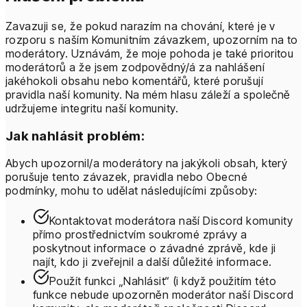
Zavazuji se, že pokud narazím na chování, které je v
rozporu s naším Komunitním závazkem, upozorním na to
moderátory. Uznávám, že moje pohoda je také prioritou
moderátorů a že jsem zodpovědný/á za nahlášení
jakéhokoli obsahu nebo komentářů, které porušují
pravidla naší komunity. Na mém hlasu záleží a společně
udržujeme integritu naší komunity.
Jak nahlásit problém:
Abych upozornil/a moderátory na jakýkoli obsah, který
porušuje tento závazek, pravidla nebo Obecné
podmínky, mohu to udělat následujícími způsoby:
Kontaktovat moderátora naší Discord komunity
přímo prostřednictvím soukromé zprávy a
poskytnout informace o závadné zprávě, kde ji
najít, kdo ji zveřejnil a další důležité informace.
Použít funkci „Nahlásit“ (i když použitím této
funkce nebude upozorněn moderátor naší Discord