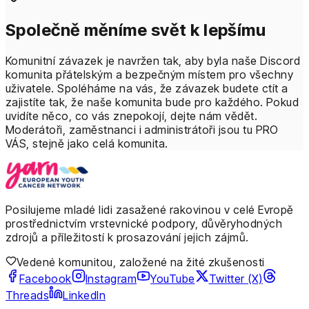
Společně měníme svět k lepšímu
Komunitní závazek je navržen tak, aby byla naše Discord
komunita přátelským a bezpečným místem pro všechny
uživatele. Spoléháme na vás, že závazek budete ctít a
zajistíte tak, že naše komunita bude pro každého. Pokud
uvidíte něco, co vás znepokojí, dejte nám vědět.
Moderátoři, zaměstnanci i administrátoři jsou tu PRO
VÁS, stejně jako celá komunita.
Posilujeme mladé lidi zasažené rakovinou v celé Evropě
prostřednictvím vrstevnické podpory, důvěryhodných
zdrojů a příležitostí k prosazování jejich zájmů.
Vedené komunitou, založené na žité zkušenosti
Facebook
Instagram
YouTube
Twitter (X)
Threads
LinkedIn